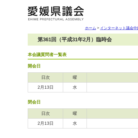
ホーム
>
インターネット議会中
第361回（平成31年2月）臨時会
本会議質問者一覧表
開会日
日次
曜
2月13日
水
閉会日
日次
曜
2月13日
水