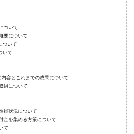
要について
の概要について
について
ついて
業の内容とこれまでの成果について
の取組について
の進捗状況について
寄付金を集める方策について
いて