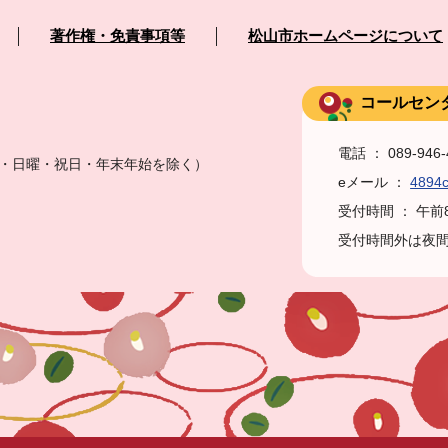
著作権・免責事項等
松山市ホームページについて
コールセン
電話 ： 089-946
土曜・日曜・祝日・年末年始を除く）
eメール ：
4894c
受付時間 ： 午
受付時間外は夜間・