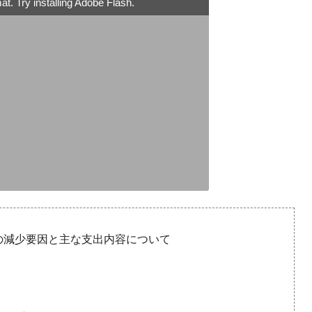
t. Try installing Adobe Flash.
額の減少要因と主な支出内容について