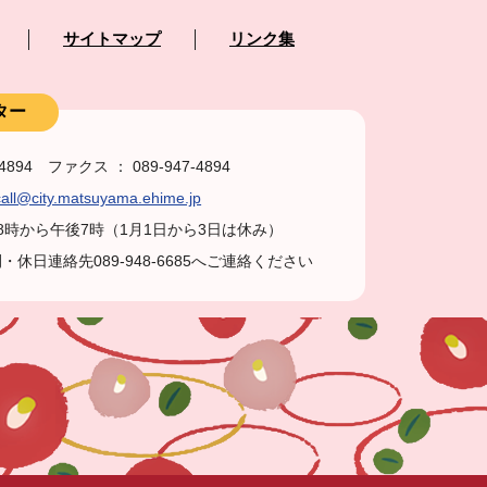
サイトマップ
リンク集
ター
-4894 ファクス ： 089-947-4894
all@city.matsuyama.ehime.jp
前8時から午後7時（1月1日から3日は休み）
休日連絡先089-948-6685へご連絡ください