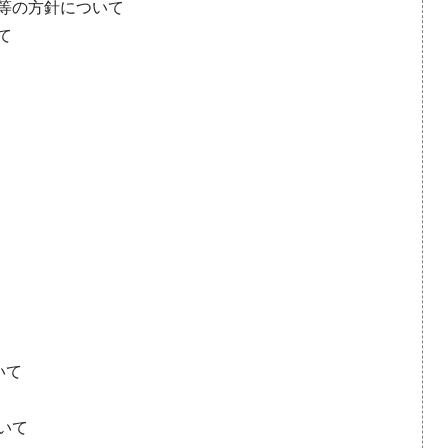
修等の方針について
て
いて
いて