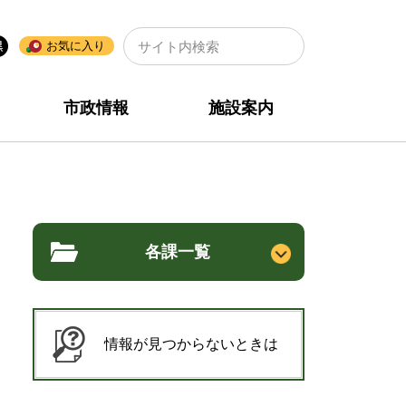
🔍
お気に入り
市政情報
施設案内
各課一覧
情報が見つからないときは