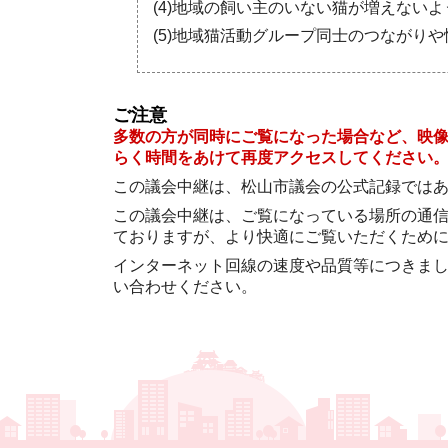
(4)地域の飼い主のいない猫が増えない
(5)地域猫活動グループ同士のつながり
ご注意
多数の方が同時にご覧になった場合など、映
らく時間をあけて再度アクセスしてください
この議会中継は、松山市議会の公式記録では
この議会中継は、ご覧になっている場所の通
ておりますが、より快適にご覧いただくため
インターネット回線の速度や品質等につきま
い合わせください。