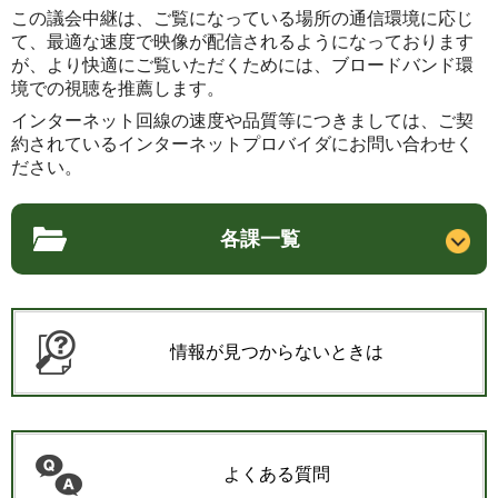
この議会中継は、ご覧になっている場所の通信環境に応じ
て、最適な速度で映像が配信されるようになっております
が、より快適にご覧いただくためには、ブロードバンド環
境での視聴を推薦します。
インターネット回線の速度や品質等につきましては、ご契
約されているインターネットプロバイダにお問い合わせく
ださい。
各課一覧
情報が見つからないときは
よくある質問