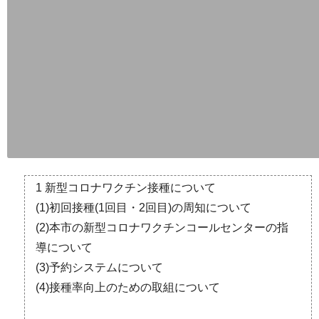
市政情報
施設案内
1 新型コロナワクチン接種について
(1)初回接種(1回目・2回目)の周知について
(2)本市の新型コロナワクチンコールセンターの指
導について
(3)予約システムについて
(4)接種率向上のための取組について