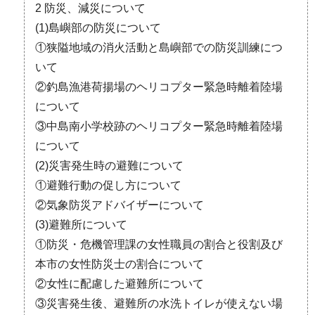
2 防災、減災について
(1)島嶼部の防災について
①狭隘地域の消火活動と島嶼部での防災訓練につ
いて
②釣島漁港荷揚場のヘリコプター緊急時離着陸場
について
③中島南小学校跡のヘリコプター緊急時離着陸場
について
(2)災害発生時の避難について
①避難行動の促し方について
②気象防災アドバイザーについて
(3)避難所について
①防災・危機管理課の女性職員の割合と役割及び
本市の女性防災士の割合について
②女性に配慮した避難所について
③災害発生後、避難所の水洗トイレが使えない場