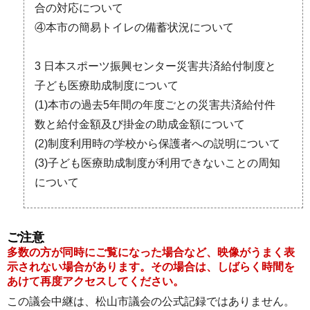
合の対応について
④本市の簡易トイレの備蓄状況について
3 日本スポーツ振興センター災害共済給付制度と
子ども医療助成制度について
(1)本市の過去5年間の年度ごとの災害共済給付件
数と給付金額及び掛金の助成金額について
(2)制度利用時の学校から保護者への説明について
(3)子ども医療助成制度が利用できないことの周知
について
ご注意
多数の方が同時にご覧になった場合など、映像がうまく表
示されない場合があります。その場合は、しばらく時間を
あけて再度アクセスしてください。
この議会中継は、松山市議会の公式記録ではありません。