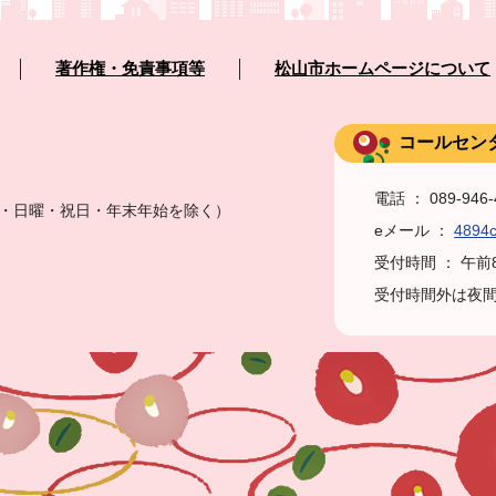
著作権・免責事項等
松山市ホームページについて
コールセン
電話 ： 089-946
土曜・日曜・祝日・年末年始を除く）
eメール ：
4894c
受付時間 ： 午
受付時間外は夜間・