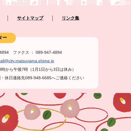
サイトマップ
リンク集
ター
-4894 ファクス ： 089-947-4894
all@city.matsuyama.ehime.jp
前8時から午後7時（1月1日から3日は休み）
休日連絡先089-948-6685へご連絡ください