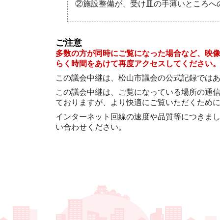
②施設整備が、受け皿の手薄いところへ
ご注意
多数の方が同時にご覧になった場合など、映
らく時間をあけて再度アクセスしてください
この議会中継は、松山市議会の公式記録では
この議会中継は、ご覧になっている場所の通
ておりますが、より快適にご覧いただくため
インターネット回線の速度や品質等につきま
い合わせください。