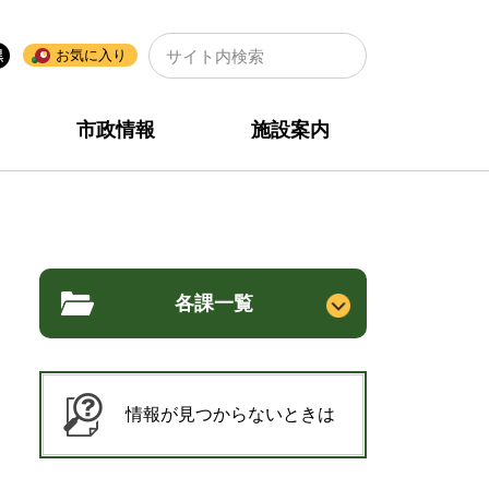
🔍
お気に入り
市政情報
施設案内
各課一覧
情報が見つからないときは