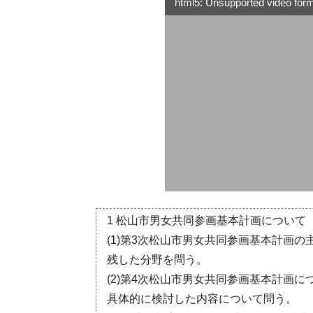
html5: Unsupported video forma
1 松山市男女共同参画基本計画について
(1)第3次松山市男女共同参画基本計画
残した分野を問う。
(2)第4次松山市男女共同参画基本計画に
具体的に検討した内容について問う。