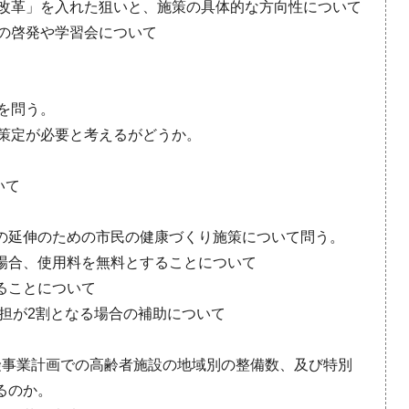
識改革」を入れた狙いと、施策の具体的な方向性について
への啓発や学習会について
解を問う。
の策定が必要と考えるがどうか。
いて
の延伸のための市民の健康づくり施策について問う。
場合、使用料を無料とすることについて
ることについて
負担が2割となる場合の補助について
険事業計画での高齢者施設の地域別の整備数、及び特別
るのか。