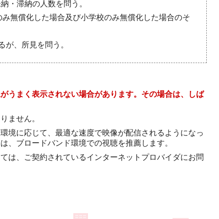
未納・滞納の人数を問う。
校のみ無償化した場合及び小学校のみ無償化した場合のそ
えるが、所見を問う。
像がうまく表示されない場合があります。その場合は、しば
。
ありません。
信環境に応じて、最適な速度で映像が配信されるようになっ
には、ブロードバンド環境での視聴を推薦します。
しては、ご契約されているインターネットプロバイダにお問