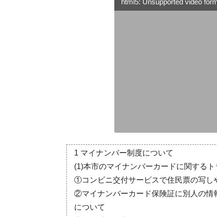
html5: Unsupported video forma
1 マイナンバー制度について
(1)本市のマイナンバーカードに関する
①コンビニ交付サービスで住民票の写し
②マイナンバーカード保険証に別人の情
について