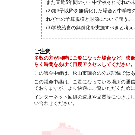
また直近5年間の小・中学校それぞれの
(2)第3子以降を無償化した場合と中学
れぞれの予算規模と財源について問う。
(3)学校給食の無償化を実施すべきと考
ご注意
多数の方が同時にご覧になった場合など、映
らく時間をあけて再度アクセスしてください
この議会中継は、松山市議会の公式記録では
この議会中継は、ご覧になっている場所の通
ておりますが、より快適にご覧いただくため
インターネット回線の速度や品質等につきま
い合わせください。