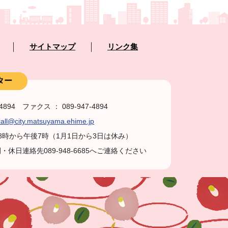
サイトマップ
リンク集
ター
-4894 ファクス ： 089-947-4894
all@city.matsuyama.ehime.jp
前8時から午後7時（1月1日から3日は休み）
休日連絡先089-948-6685へご連絡ください