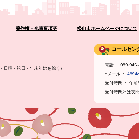
著作権・免責事項等
松山市ホームページについて
コールセン
電話 ： 089-946
土曜・日曜・祝日・年末年始を除く）
eメール ：
4894c
受付時間 ： 午
受付時間外は夜間・