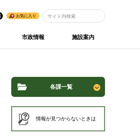
🔍
お気に入り
市政情報
施設案内
各課一覧
情報が見つからないときは