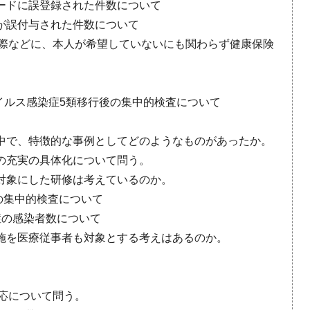
ードに誤登録された件数について
が誤付与された件数について
る際などに、本人が希望していないにも関わらず健康保険
イルス感染症5類移行後の集中的検査について
中で、特徴的な事例としてどのようなものがあったか。
の充実の具体化について問う。
対象にした研修は考えているのか。
後の集中的検査について
症の感染者数について
施を医療従事者も対象とする考えはあるのか。
対応について問う。