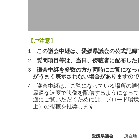
【ご注意】
1．
この議会中継は、愛媛県議会の公式記録
2．
質問項目等は、当日、傍聴者に配布した
3．
議会中継を多数の方が同時にご覧になっ
がうまく表示されない場合がありますので
4．議会中継は、ご覧になっている場所の通
最適な速度で映像を配信するようになって
適にご覧いただくためには、ブロード環境（
上）の視聴を推奨します。
愛媛県議会
所在地 