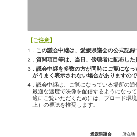
【ご注意】
1．
この議会中継は、愛媛県議会の公式記録
2．
質問項目等は、当日、傍聴者に配布した
3．
議会中継を多数の方が同時にご覧になっ
がうまく表示されない場合がありますので
4．議会中継は、ご覧になっている場所の通
最適な速度で映像を配信するようになって
適にご覧いただくためには、ブロード環境（
上）の視聴を推奨します。
愛媛県議会
所在地 