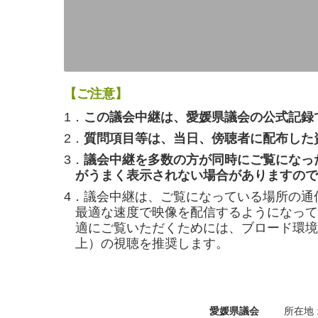
【ご注意】
1．
この議会中継は、愛媛県議会の公式記録
2．
質問項目等は、当日、傍聴者に配布した
3．
議会中継を多数の方が同時にご覧になっ
がうまく表示されない場合がありますので
4．議会中継は、ご覧になっている場所の通
最適な速度で映像を配信するようになって
適にご覧いただくためには、ブロード環境（
上）の視聴を推奨します。
愛媛県議会
所在地 