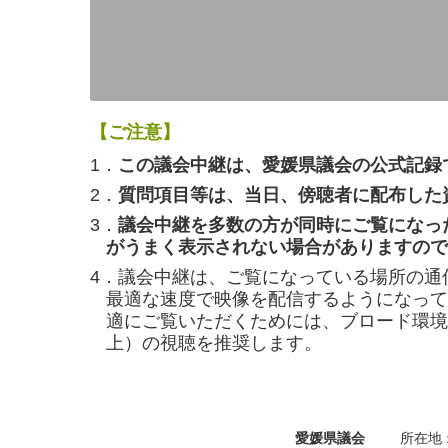
【ご注意】
1．
この議会中継は、愛媛県議会の公式記録
2．
質問項目等は、当日、傍聴者に配布した
3．
議会中継を多数の方が同時にご覧になっ
がうまく表示されない場合がありますので
4．議会中継は、ご覧になっている場所の通
最適な速度で映像を配信するようになって
適にご覧いただくためには、ブロード環境（
上）の視聴を推奨します。
愛媛県議会
所在地 