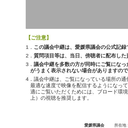
【ご注意】
1．
この議会中継は、愛媛県議会の公式記録
2．
質問項目等は、当日、傍聴者に配布した
3．
議会中継を多数の方が同時にご覧になっ
がうまく表示されない場合がありますので
4．議会中継は、ご覧になっている場所の通
最適な速度で映像を配信するようになって
適にご覧いただくためには、ブロード環境（
上）の視聴を推奨します。
愛媛県議会
所在地 