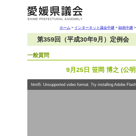
ホーム
>
インターネット議会中継
>
録画中継
第359回（平成30年9月）定例会
一般質問
9月25日 笹岡 博之 (公明
html5: Unsupported video format. Try installing Adobe Flash