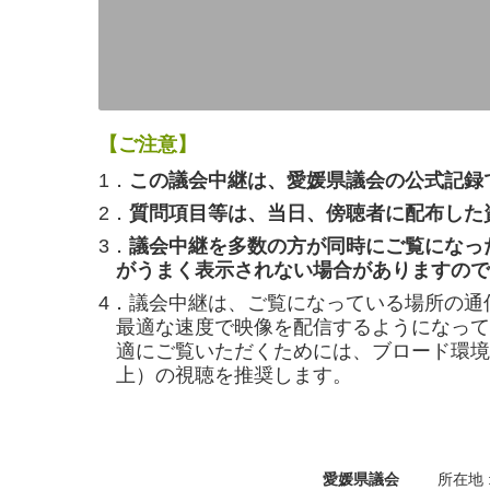
【ご注意】
1．
この議会中継は、愛媛県議会の公式記録
2．
質問項目等は、当日、傍聴者に配布した
3．
議会中継を多数の方が同時にご覧になっ
がうまく表示されない場合がありますので
4．議会中継は、ご覧になっている場所の通
最適な速度で映像を配信するようになって
適にご覧いただくためには、ブロード環境（
上）の視聴を推奨します。
愛媛県議会
所在地 