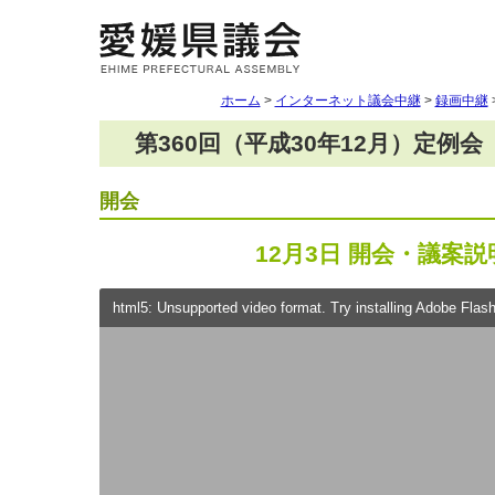
ホーム
>
インターネット議会中継
>
録画中継
第360回（平成30年12月）定例会
開会
12月3日 開会・議案説
html5: Unsupported video format. Try installing Adobe Flash