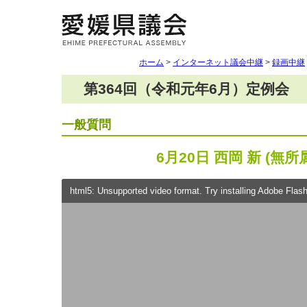
ホーム
>
インターネット議会中継
>
録画中継
第364回（令和元年6月）定例会
一般質問
6月20日 西岡 新 (無所
html5: Unsupported video format. Try installing Adobe Flash