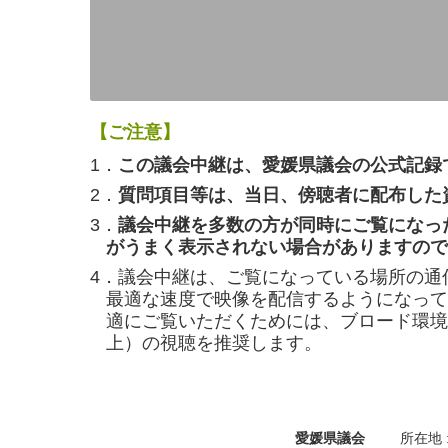
【ご注意】
1．
この議会中継は、愛媛県議会の公式記録
2．
質問項目等は、当日、傍聴者に配布した
3．
議会中継を多数の方が同時にご覧になっ
がうまく表示されない場合がありますので
4．議会中継は、ご覧になっている場所の通
最適な速度で映像を配信するようになって
適にご覧いただくためには、ブロード環境（
上）の視聴を推奨します。
愛媛県議会
所在地 