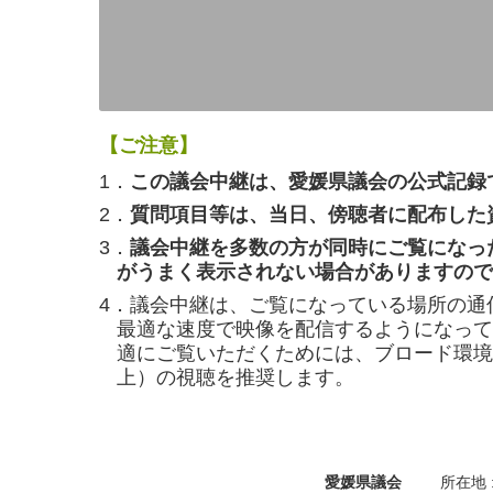
【ご注意】
1．
この議会中継は、愛媛県議会の公式記録
2．
質問項目等は、当日、傍聴者に配布した
3．
議会中継を多数の方が同時にご覧になっ
がうまく表示されない場合がありますので
4．議会中継は、ご覧になっている場所の通
最適な速度で映像を配信するようになって
適にご覧いただくためには、ブロード環境（
上）の視聴を推奨します。
愛媛県議会
所在地 