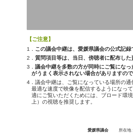
【ご注意】
1．
この議会中継は、愛媛県議会の公式記録
2．
質問項目等は、当日、傍聴者に配布した
3．
議会中継を多数の方が同時にご覧になっ
がうまく表示されない場合がありますので
4．議会中継は、ご覧になっている場所の通
最適な速度で映像を配信するようになって
適にご覧いただくためには、ブロード環境（
上）の視聴を推奨します。
愛媛県議会
所在地 