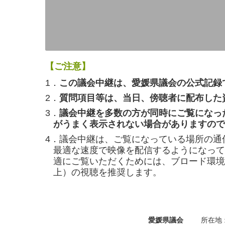
【ご注意】
1．
この議会中継は、愛媛県議会の公式記録
2．
質問項目等は、当日、傍聴者に配布した
3．
議会中継を多数の方が同時にご覧になっ
がうまく表示されない場合がありますので
4．議会中継は、ご覧になっている場所の通
最適な速度で映像を配信するようになって
適にご覧いただくためには、ブロード環境（
上）の視聴を推奨します。
愛媛県議会
所在地 