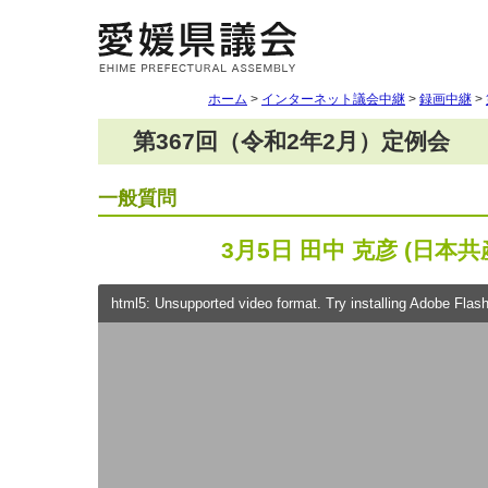
ホーム
>
インターネット議会中継
>
録画中継
>
第367回（令和2年2月）定例会
一般質問
3月5日 田中 克彦 (日本共
html5: Unsupported video format. Try installing Adobe Flash