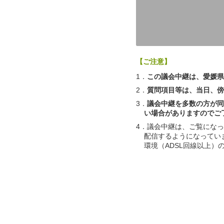
【ご注意】
1．
この議会中継は、愛媛県
2．
質問項目等は、当日、傍
3．
議会中継を多数の方が同
い場合がありますのでご
4．議会中継は、ご覧にな
配信するようになってい
環境（ADSL回線以上）