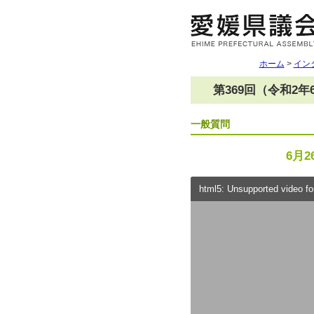
ホーム
>
イン
第369回（令和2
一般質問
6月2
html5: Unsupported video for