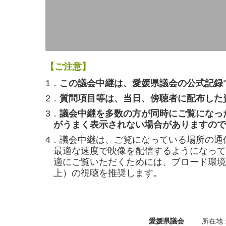
【ご注意】
1．
この議会中継は、愛媛県議会の公式記録
2．
質問項目等は、当日、傍聴者に配布した
3．
議会中継を多数の方が同時にご覧になっ
がうまく表示されない場合がありますので
4．議会中継は、ご覧になっている場所の通
最適な速度で映像を配信するようになって
適にご覧いただくためには、ブロード環境（
上）の視聴を推奨します。
愛媛県議会
所在地 