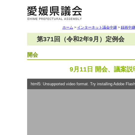
ホーム
>
インターネット議会中継
>
録画中
第371回（令和2年9月）定例会
開会
9月11日 開会、議案説
html5: Unsupported video format. Try installing Adobe Flash