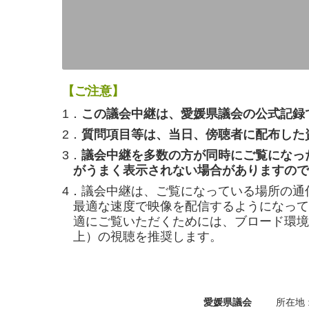
【ご注意】
1．
この議会中継は、愛媛県議会の公式記録
2．
質問項目等は、当日、傍聴者に配布した
3．
議会中継を多数の方が同時にご覧になっ
がうまく表示されない場合がありますので
4．議会中継は、ご覧になっている場所の通
最適な速度で映像を配信するようになって
適にご覧いただくためには、ブロード環境（
上）の視聴を推奨します。
愛媛県議会
所在地 