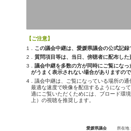
【ご注意】
1．
この議会中継は、愛媛県議会の公式記録
2．
質問項目等は、当日、傍聴者に配布した
3．
議会中継を多数の方が同時にご覧になっ
がうまく表示されない場合がありますので
4．議会中継は、ご覧になっている場所の通
最適な速度で映像を配信するようになって
適にご覧いただくためには、ブロード環境（
上）の視聴を推奨します。
愛媛県議会
所在地 