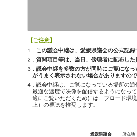
【ご注意】
1．
この議会中継は、愛媛県議会の公式記録
2．
質問項目等は、当日、傍聴者に配布した
3．
議会中継を多数の方が同時にご覧になっ
がうまく表示されない場合がありますので
4．議会中継は、ご覧になっている場所の通
最適な速度で映像を配信するようになって
適にご覧いただくためには、ブロード環境（
上）の視聴を推奨します。
愛媛県議会
所在地 