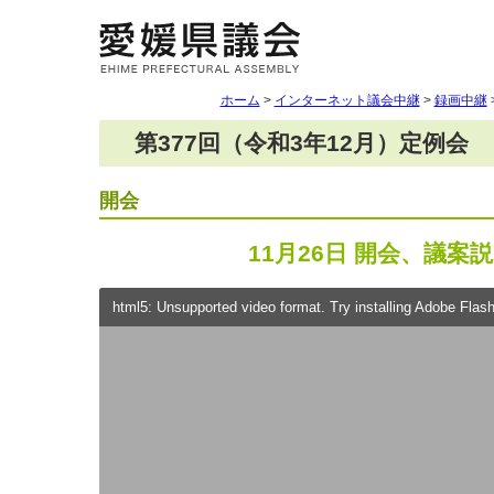
ホーム
>
インターネット議会中継
>
録画中継
第377回（令和3年12月）定例会
開会
11月26日 開会、議案
html5: Unsupported video format. Try installing Adobe Flash