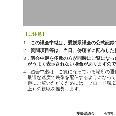
【ご注意】
1．
この議会中継は、愛媛県議会の公式記録
2．
質問項目等は、当日、傍聴者に配布した
3．
議会中継を多数の方が同時にご覧になっ
がうまく表示されない場合がありますので
4．議会中継は、ご覧になっている場所の通
最適な速度で映像を配信するようになって
適にご覧いただくためには、ブロード環境（
上）の視聴を推奨します。
愛媛県議会
所在地 