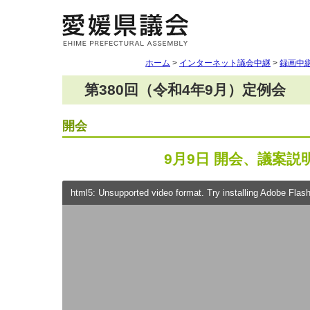
ホーム
>
インターネット議会中継
>
録画中
第380回（令和4年9月）定例会
開会
9月9日 開会、議案説
html5: Unsupported video format. Try installing Adobe Flash