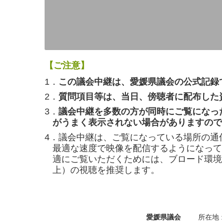
【ご注意】
1．
この議会中継は、愛媛県議会の公式記録
2．
質問項目等は、当日、傍聴者に配布した
3．
議会中継を多数の方が同時にご覧になっ
がうまく表示されない場合がありますので
4．議会中継は、ご覧になっている場所の通
最適な速度で映像を配信するようになって
適にご覧いただくためには、ブロード環境（
上）の視聴を推奨します。
愛媛県議会
所在地 