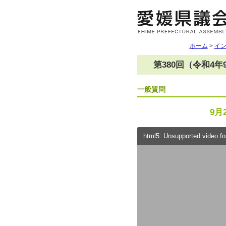
ホーム
>
イ
第380回（令和4
一般質問
9月
html5: Unsupported video for