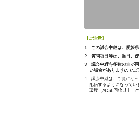
【ご注意】
1．
この議会中継は、愛媛県
2．
質問項目等は、当日、傍
3．
議会中継を多数の方が同
い場合がありますのでご
4．議会中継は、ご覧にな
配信するようになってい
環境（ADSL回線以上）