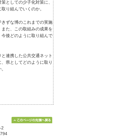
対策としての少子化対策に、
に取り組んでいくのか。
予きずな博のこれまでの実施
。また、この取組みの成果を
、今後どのように取り組んで
りと連携した公共交通ネット
に、県としてどのように取り
か。
-2
794