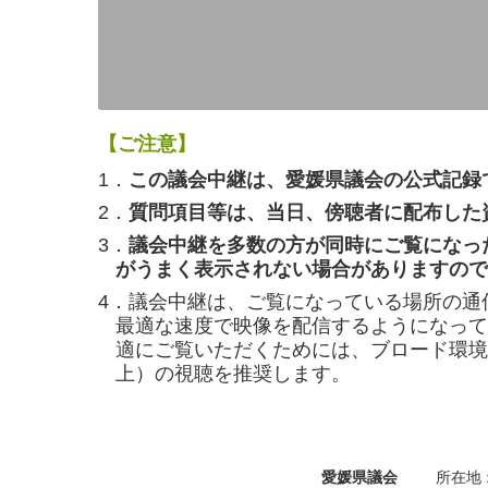
【ご注意】
1．
この議会中継は、愛媛県議会の公式記録
2．
質問項目等は、当日、傍聴者に配布した
3．
議会中継を多数の方が同時にご覧になっ
がうまく表示されない場合がありますので
4．議会中継は、ご覧になっている場所の通
最適な速度で映像を配信するようになって
適にご覧いただくためには、ブロード環境（
上）の視聴を推奨します。
愛媛県議会
所在地 