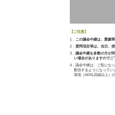
【ご注意】
1．
この議会中継は、愛媛県
2．
質問項目等は、当日、傍
3．
議会中継を多数の方が同
い場合がありますのでご
4．議会中継は、ご覧にな
配信するようになってい
環境（ADSL回線以上）