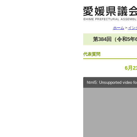
ホーム
>
イン
第384回（令和5
代表質問
6月2
html5: Unsupported video for