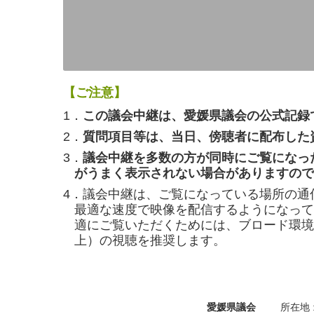
【ご注意】
1．
この議会中継は、愛媛県議会の公式記録
2．
質問項目等は、当日、傍聴者に配布した
3．
議会中継を多数の方が同時にご覧になっ
がうまく表示されない場合がありますので
4．議会中継は、ご覧になっている場所の通
最適な速度で映像を配信するようになって
適にご覧いただくためには、ブロード環境（
上）の視聴を推奨します。
愛媛県議会
所在地 