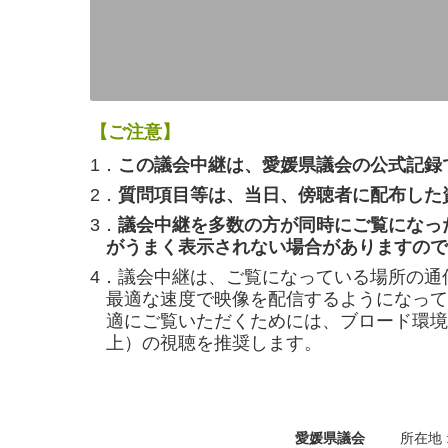
【ご注意】
1．
この議会中継は、愛媛県議会の公式記録
2．
質問項目等は、当日、傍聴者に配布した
3．
議会中継を多数の方が同時にご覧になっ
がうまく表示されない場合がありますので
4．議会中継は、ご覧になっている場所の通
最適な速度で映像を配信するようになって
適にご覧いただくためには、ブロード環境（
上）の視聴を推奨します。
愛媛県議会
所在地 