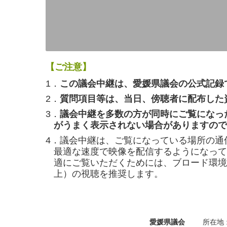
【ご注意】
1．
この議会中継は、愛媛県議会の公式記録
2．
質問項目等は、当日、傍聴者に配布した
3．
議会中継を多数の方が同時にご覧になっ
がうまく表示されない場合がありますので
4．議会中継は、ご覧になっている場所の通
最適な速度で映像を配信するようになって
適にご覧いただくためには、ブロード環境（
上）の視聴を推奨します。
愛媛県議会
所在地 