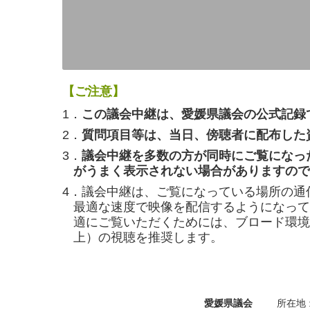
【ご注意】
1．
この議会中継は、愛媛県議会の公式記録
2．
質問項目等は、当日、傍聴者に配布した
3．
議会中継を多数の方が同時にご覧になっ
がうまく表示されない場合がありますので
4．議会中継は、ご覧になっている場所の通
最適な速度で映像を配信するようになって
適にご覧いただくためには、ブロード環境（
上）の視聴を推奨します。
愛媛県議会
所在地 