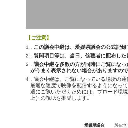
【ご注意】
1．
この議会中継は、愛媛県議会の公式記録
2．
質問項目等は、当日、傍聴者に配布した
3．
議会中継を多数の方が同時にご覧になっ
がうまく表示されない場合がありますので
4．議会中継は、ご覧になっている場所の通
最適な速度で映像を配信するようになって
適にご覧いただくためには、ブロード環境（
上）の視聴を推奨します。
愛媛県議会
所在地 