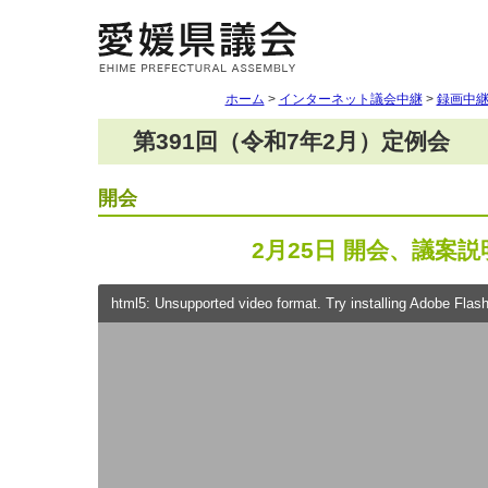
ホーム
>
インターネット議会中継
>
録画中
第391回（令和7年2月）定例会
開会
2月25日 開会、議案説
html5: Unsupported video format. Try installing Adobe Flash