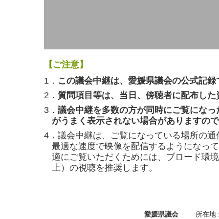
【ご注意】
1．
この議会中継は、愛媛県議会の公式記録
2．
質問項目等は、当日、傍聴者に配布した
3．
議会中継を多数の方が同時にご覧になっ
がうまく表示されない場合がありますので
4．議会中継は、ご覧になっている場所の通
最適な速度で映像を配信するようになって
適にご覧いただくためには、ブロード環境（
上）の視聴を推奨します。
愛媛県議会
所在地 