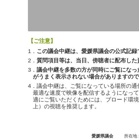
【ご注意】
1．
この議会中継は、愛媛県議会の公式記録
2．
質問項目等は、当日、傍聴者に配布した
3．
議会中継を多数の方が同時にご覧になっ
がうまく表示されない場合がありますので
4．議会中継は、ご覧になっている場所の通
最適な速度で映像を配信するようになって
適にご覧いただくためには、ブロード環境（
上）の視聴を推奨します。
愛媛県議会
所在地 