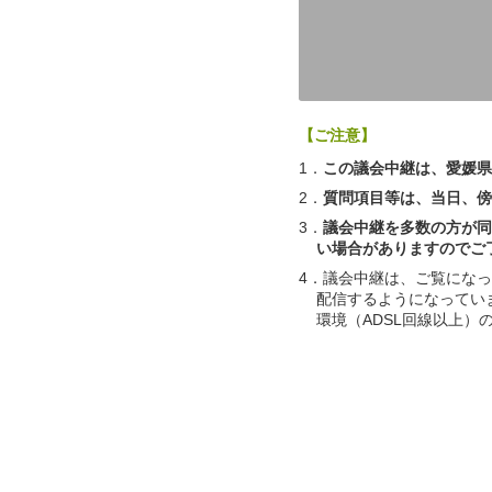
【ご注意】
1．
この議会中継は、愛媛県
2．
質問項目等は、当日、傍
3．
議会中継を多数の方が同
い場合がありますのでご
4．議会中継は、ご覧にな
配信するようになってい
環境（ADSL回線以上）