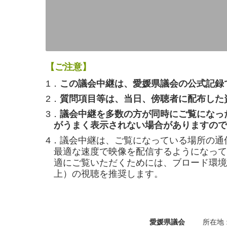
【ご注意】
1．
この議会中継は、愛媛県議会の公式記録
2．
質問項目等は、当日、傍聴者に配布した
3．
議会中継を多数の方が同時にご覧になっ
がうまく表示されない場合がありますので
4．議会中継は、ご覧になっている場所の通
最適な速度で映像を配信するようになって
適にご覧いただくためには、ブロード環境（
上）の視聴を推奨します。
愛媛県議会
所在地 