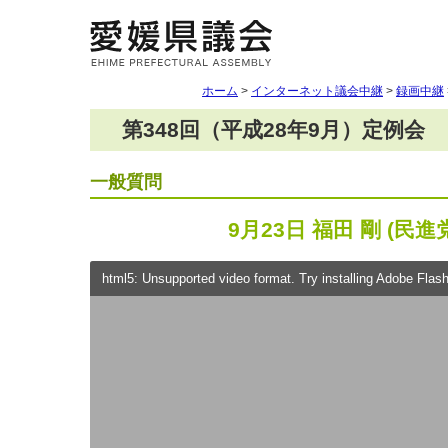
ホーム
>
インターネット議会中継
>
録画中継
第348回（平成28年9月）定例会
一般質問
9月23日 福田 剛 (民進
html5: Unsupported video format. Try installing Adobe Flash