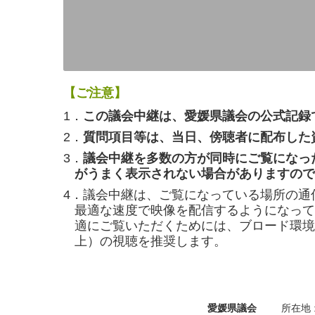
【ご注意】
1．
この議会中継は、愛媛県議会の公式記録
2．
質問項目等は、当日、傍聴者に配布した
3．
議会中継を多数の方が同時にご覧になっ
がうまく表示されない場合がありますので
4．議会中継は、ご覧になっている場所の通
最適な速度で映像を配信するようになって
適にご覧いただくためには、ブロード環境（
上）の視聴を推奨します。
愛媛県議会
所在地 