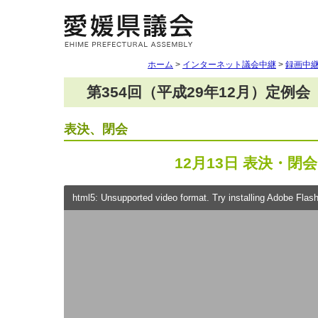
ホーム
>
インターネット議会中継
>
録画中
第354回（平成29年12月）定例会
表決、閉会
12月13日 表決・閉会
html5: Unsupported video format. Try installing Adobe Flash