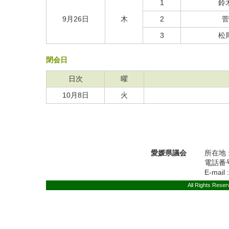
1
鈴
9月26日
木
2
菅
3
松
閉会日
日次
曜
10月8日
火
愛媛県議会
所在地 
電話番号 
E-mail 
All Rights Rese